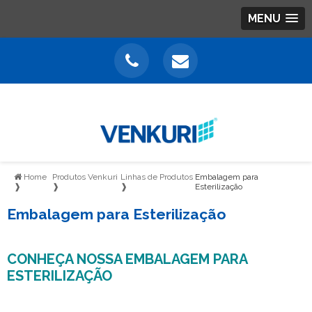
MENU
Home
Produtos Venkuri
Linhas de Produtos
Embalagem para
❱
❱
❱
Esterilização
Embalagem para Esterilização
CONHEÇA NOSSA EMBALAGEM PARA
ESTERILIZAÇÃO