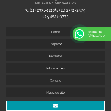
São Paulo-SP - CEP: 04186-130
(11) 2331-1210
(11) 2331-2579
98521-3773
chamar no
Home
WhatsApp
Empresa
Produtos
Informações
Contato
Mapa do site