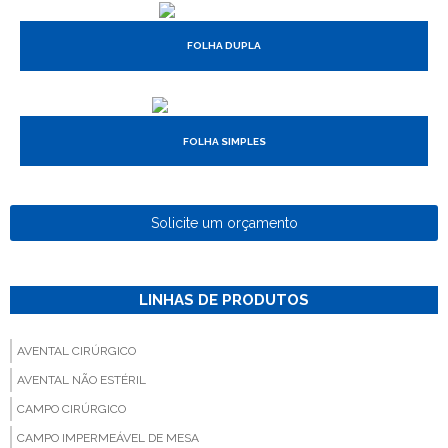
FOLHA DUPLA
FOLHA SIMPLES
Solicite um orçamento
LINHAS DE PRODUTOS
AVENTAL CIRÚRGICO
AVENTAL NÃO ESTÉRIL
CAMPO CIRÚRGICO
CAMPO IMPERMEÁVEL DE MESA