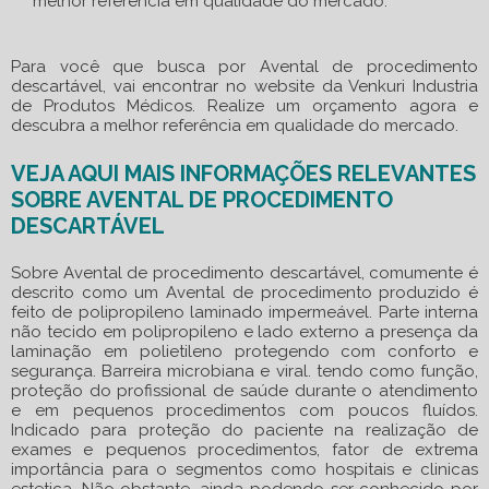
melhor referência em qualidade do mercado.
Para você que busca por
Avental de procedimento
descartável
, vai encontrar no website da Venkuri Industria
de Produtos Médicos. Realize um orçamento agora e
descubra a melhor referência em qualidade do mercado.
VEJA AQUI MAIS INFORMAÇÕES RELEVANTES
SOBRE AVENTAL DE PROCEDIMENTO
DESCARTÁVEL
Sobre
Avental de procedimento descartável
, comumente é
descrito como um Avental de procedimento produzido é
feito de polipropileno laminado impermeável. Parte interna
não tecido em polipropileno e lado externo a presença da
laminação em polietileno protegendo com conforto e
segurança. Barreira microbiana e viral. tendo como função,
proteção do profissional de saúde durante o atendimento
e em pequenos procedimentos com poucos fluídos.
Indicado para proteção do paciente na realização de
exames e pequenos procedimentos, fator de extrema
importância para o segmentos como hospitais e clinicas