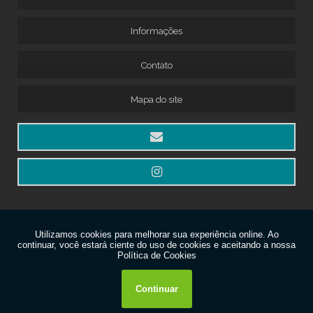
Informações
Contato
Mapa do site
Copyright © Venkuri. (Lei 9610 de 19/02/1998)
W3C
W3C