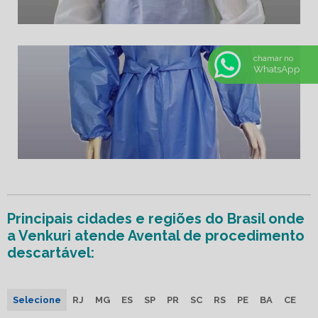
chamar no
WhatsApp
Principais cidades e regiões do Brasil onde
a Venkuri atende Avental de procedimento
descartável:
Selecione
RJ
MG
ES
SP
PR
SC
RS
PE
BA
CE