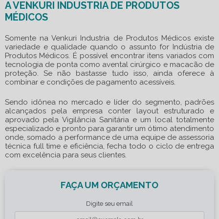
A VENKURI INDUSTRIA DE PRODUTOS
MÉDICOS
Somente na Venkuri Industria de Produtos Médicos existe
variedade e qualidade quando o assunto for Indústria de
Produtos Médicos. É possível encontrar itens variados com
tecnologia de ponta como avental cirúrgico e macacão de
proteção. Se não bastasse tudo isso, ainda oferece à
combinar e condições de pagamento acessíveis.
Sendo idônea no mercado e líder do segmento, padrões
alcançados pela empresa conter layout estruturado e
aprovado pela Vigilância Sanitária e um local totalmente
especializado e pronto para garantir um ótimo atendimento
onde, somado a performance de uma equipe de assessoria
técnica full time e eficiência, fecha todo o ciclo de entrega
com excelência para seus clientes.
FAÇA UM ORÇAMENTO
Digite seu email